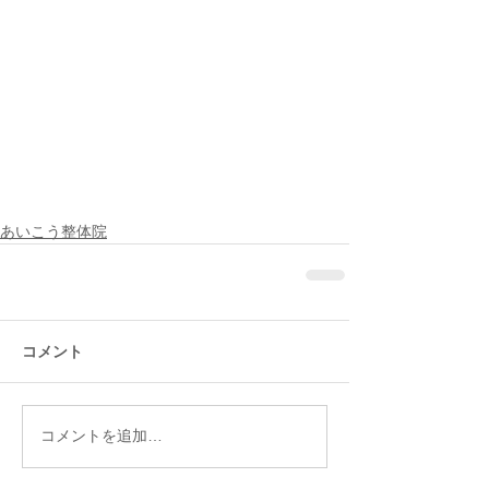
あいこう整体院
コメント
コメントを追加…