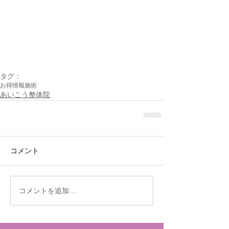
タグ：
お得情報
施術
あいこう整体院
コメント
コメントを追加…