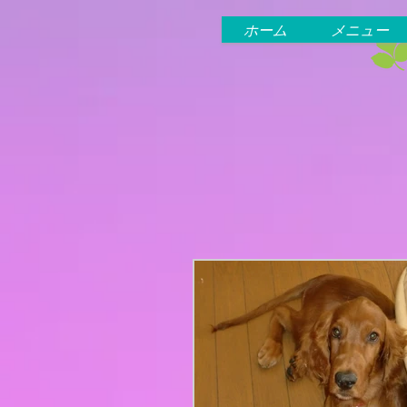
ホーム
メニュー