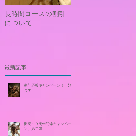
長時間コースの割引
新料金およびメニュ
について
ー改定について
最新記事
家計応援キャンペーン！！始め
ます
開院１０周年記念キャンペー
ン」第二弾