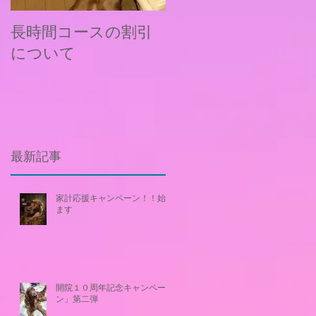
長時間コースの割引
新料金およびメニュ
について
ー改定について
最新記事
家計応援キャンペーン！！始め
ます
開院１０周年記念キャンペー
ン」第二弾