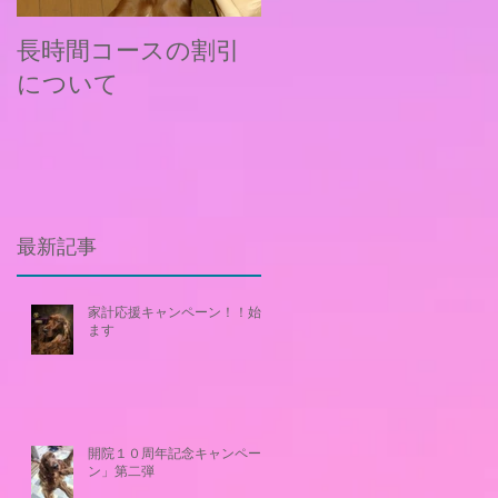
長時間コースの割引
新料金およびメニュ
について
ー改定について
最新記事
家計応援キャンペーン！！始め
ます
開院１０周年記念キャンペー
ン」第二弾